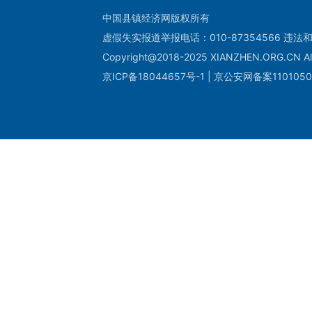
中国县镇经济网版权所有
虚假失实报道举报电话：010-87354566 违法和
Copyright@2018-2025 XIANZHEN.ORG.CN All
京ICP备18044657号-1 | 京公安网备案1101050