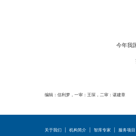
今年我
编辑：信利梦，一审：王琛，二审：谌建章
关于我们
|
机构简介
|
智库专家
|
服务项目