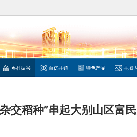
乡村振兴
百亿县镇
特色产品
县域
“杂交稻种”串起大别山区富