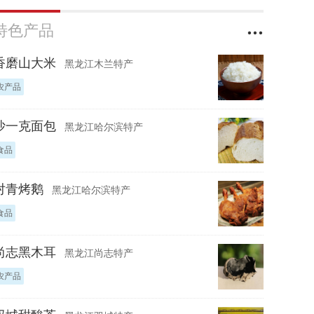
特色产品
•••
香磨山大米
黑龙江木兰特产
农产品
沙一克面包
黑龙江哈尔滨特产
食品
对青烤鹅
黑龙江哈尔滨特产
食品
尚志黑木耳
黑龙江尚志特产
农产品