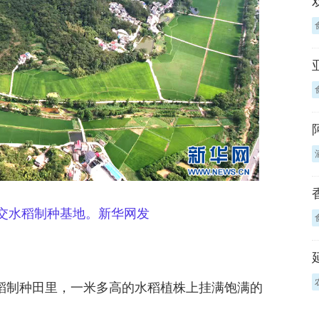
杂交水稻制种
基地。新华网发
水稻制种田里，一米多高的水稻植株上挂满饱满的