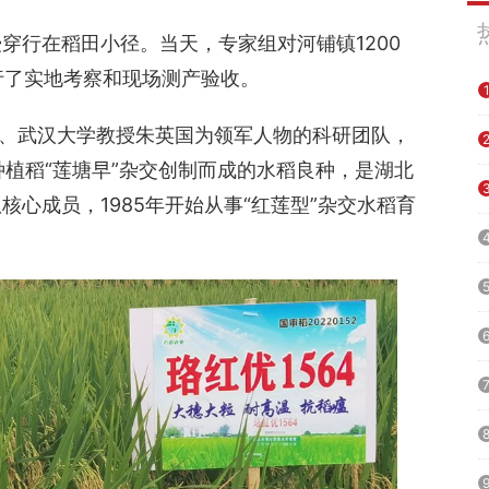
穿行在稻田小径。当天，专家组对河铺镇1200
进行了实地考察和现场测产验收。
士、武汉大学教授朱英国为领军人物的科研团队，
西种植稻“莲塘早”杂交创制而成的水稻良种，是湖北
心成员，1985年开始从事“红莲型”杂交水稻育