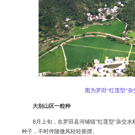
图为罗田“红莲型”
大别山区一粒种
8月上旬，在罗田县河铺镇“红莲型”杂交
种子，不时伴随微风轻轻摇摆。