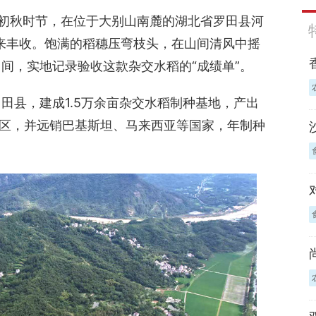
）初秋时节，在位于大别山南麓的湖北省罗田县河
田迎来丰收。饱满的稻穗压弯枝头，在山间清风中摇
间，实地记录验收这款杂交水稻的“成绩单”。
田县，建成1.5万余亩杂交水稻制种基地，产出
稻区，并远销巴基斯坦、马来西亚等国家，年制种