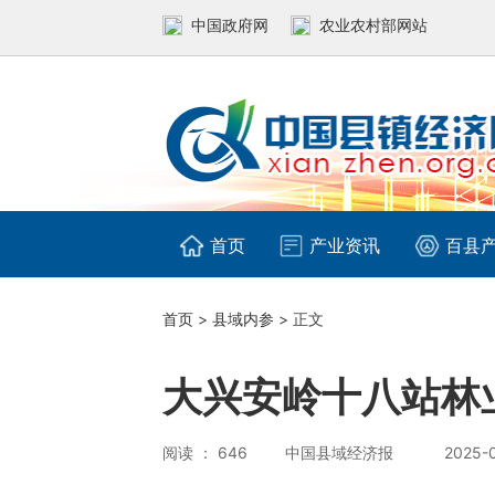
中国政府网
农业农村部网站
首页
产业资讯
百县
首页
>
县域内参
> 正文
大兴安岭十八站林
阅读 ： 646
中国县域经济报
2025-