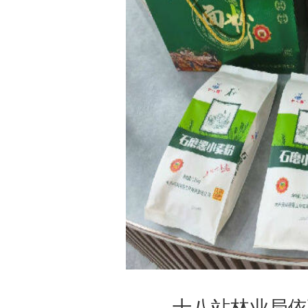
十八站林业局依