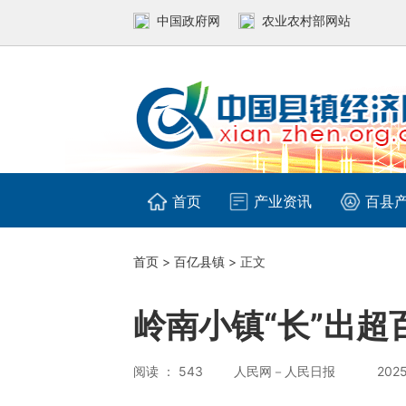
中国政府网
农业农村部网站
首页
产业资讯
百县
首页
>
百亿县镇
> 正文
岭南小镇“长”出超
阅读 ： 543
人民网－人民日报
2025