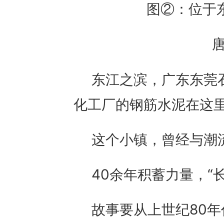
图②：位于
唐
东江之滨，广东东莞
化工厂的钢筋水泥在这
这个小镇，曾经与潮
40余年积蓄力量，“
故事要从上世纪80