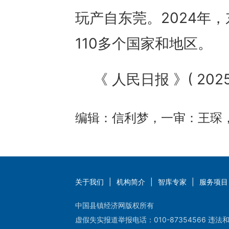
玩产自东莞。2024年
110多个国家和地区。
《 人民日报 》( 2025
编辑：信利梦，一审：王琛
关于我们
|
机构简介
|
智库专家
|
服务项目
中国县镇经济网版权所有
虚假失实报道举报电话：010-87354566 违法和