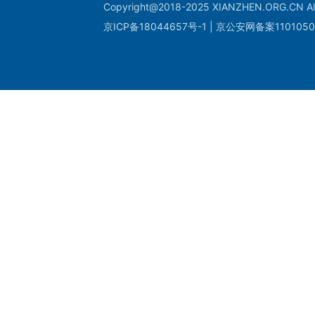
Copyright@2018-2025 XIANZHEN.ORG.CN All
京ICP备18044657号-1 | 京公安网备案1101050